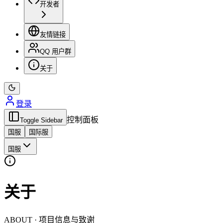
开发者
友情链接
QQ 用户群
关于
登录
控制面板
Toggle Sidebar
国服
国际服
国服
关于
ABOUT · 项目信息与致谢