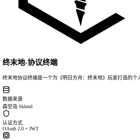
终末地-协议终端
终末地协议终端是一个为《明日方舟：终末地》玩家打造的个人数据
数据来源
森空岛 Skland
认证方式
OAuth 2.0 + JWT