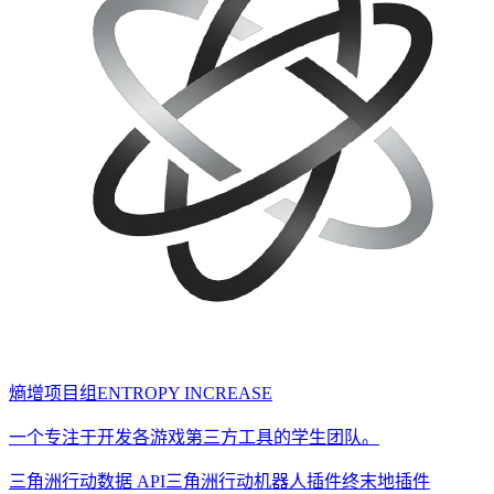
熵增项目组
ENTROPY INCREASE
一个专注于开发各游戏第三方工具的学生团队。
三角洲行动数据 API
三角洲行动机器人插件
终末地插件