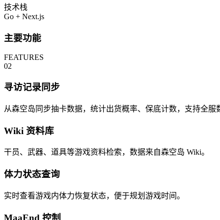
技术栈
Go + Next.js
主要功能
FEATURES
02
寻访记录同步
从森空岛同步抽卡数据，统计出货概率、保底计数，支持全服
Wiki 资料库
干员、武器、道具等游戏资料检索，数据来自森空岛 Wiki。
体力状态查询
实时查看游戏内体力恢复状态，便于规划游戏时间。
MaaEnd 控制